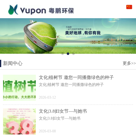
新闻中心
更多>>
文化|植树节 邀您一同播撒绿色的种子
文化|植树节 邀您一同播撒绿色的种子
2026-03-12
文化|3.8妇女节—与她书
文化|3.8妇女节—与她书
2026-03-08