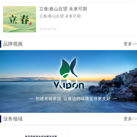
立春|春山在望 未来可期
立春|春山在望 未来可期
2026-02-04
品牌视频
更多>>
业务领域
更多>>