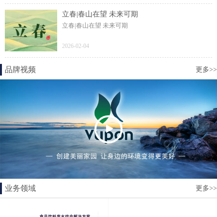
立春|春山在望 未来可期
立春|春山在望 未来可期
2026-02-04
品牌视频
更多>>
业务领域
更多>>