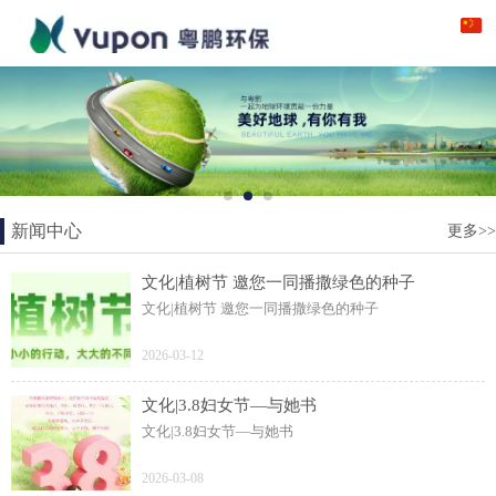
新闻中心
更多>>
文化|植树节 邀您一同播撒绿色的种子
文化|植树节 邀您一同播撒绿色的种子
2026-03-12
文化|3.8妇女节—与她书
文化|3.8妇女节—与她书
2026-03-08