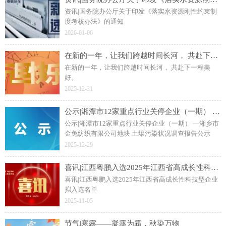
资讯|国务院办公厅关于印发《落实水资源刚性约束制
度考核办法》的通知
2026-01-06
在新的一年，让我们跨越时间长河， 共赴下一程美好。
在新的一年，让我们跨越时间长河， 共赴下一程美
好。
2025-12-31
公示|湘潭市12家重点行业关停企业（一期） —湘乡市金兔纺织有限公司地块 土壤污染状况调查报告公示
公示|湘潭市12家重点行业关停企业（一期） —湘乡市
金兔纺织有限公司地块 土壤污染状况调查报告公示
2025-12-29
喜讯|江西粤鹏入选2025年江西省高成长性科技型企业拟入选名单
喜讯|江西粤鹏入选2025年江西省高成长性科技型企业
拟入选名单
2025-11-05
节气|寒露——凝露为霜，秋染万物