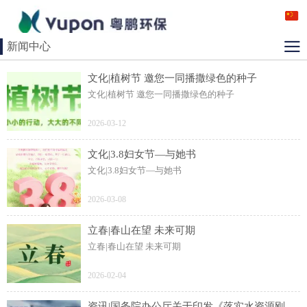
新闻中心
文化|植树节 邀您一同播撒绿色的种子
文化|植树节 邀您一同播撒绿色的种子
2026-03-12
文化|3.8妇女节—与她书
文化|3.8妇女节—与她书
2026-03-08
立春|春山在望 未来可期
立春|春山在望 未来可期
2026-02-04
资讯|国务院办公厅关于印发《落实水资源刚性约束制度考核办法》的通知