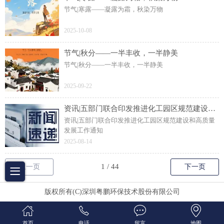
节气|寒露——凝露为霜，秋染万物
2025-10-08
节气|秋分——一半丰收，一半静美
节气|秋分——一半丰收，一半静美
2025-09-22
资讯|五部门联合印发推进化工园区规范建设和高质量发展工作通知
资讯|五部门联合印发推进化工园区规范建设和高质量
发展工作通知
2025-08-14
上一页
下一页
版权所有(C)深圳粤鹏环保技术股份有限公司
首页
电话
留言
地图