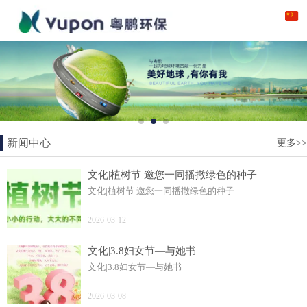
新闻中心
更多>>
文化|植树节 邀您一同播撒绿色的种子
文化|植树节 邀您一同播撒绿色的种子
2026-03-12
文化|3.8妇女节—与她书
文化|3.8妇女节—与她书
2026-03-08