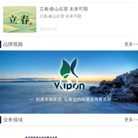
立春|春山在望 未来可期
立春|春山在望 未来可期
2026-02-04
品牌视频
更多>>
业务领域
更多>>