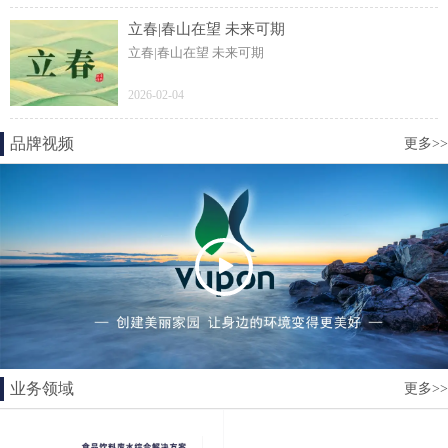
立春|春山在望 未来可期
立春|春山在望 未来可期
2026-02-04
品牌视频
更多>>
业务领域
更多>>