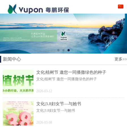
新闻中心
更多>>
文化|植树节 邀您一同播撒绿色的种子
文化|植树节 邀您一同播撒绿色的种子
2026-03-12
文化|3.8妇女节—与她书
文化|3.8妇女节—与她书
2026-03-08