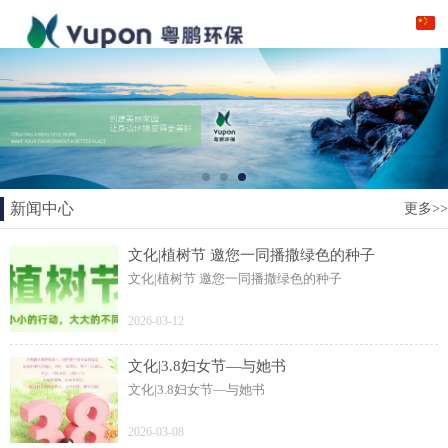
新闻中心
更多>>
文化|植树节 邀您一同播撒绿色的种子
文化|植树节 邀您一同播撒绿色的种子
2026-03-12
文化|3.8妇女节—与她书
文化|3.8妇女节—与她书
2026-03-08