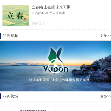
立春|春山在望 未来可期
立春|春山在望 未来可期
2026-02-04
品牌视频
更多>>
业务领域
更多>>