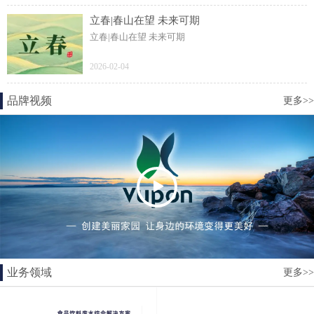
立春|春山在望 未来可期
立春|春山在望 未来可期
2026-02-04
品牌视频
更多>>
业务领域
更多>>