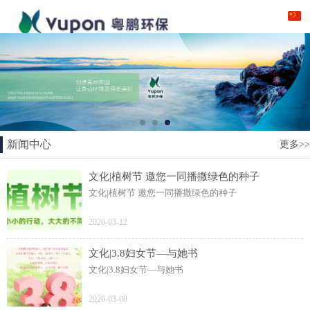
新闻中心
更多>>
文化|植树节 邀您一同播撒绿色的种子
文化|植树节 邀您一同播撒绿色的种子
2026-03-12
文化|3.8妇女节—与她书
文化|3.8妇女节—与她书
2026-03-08